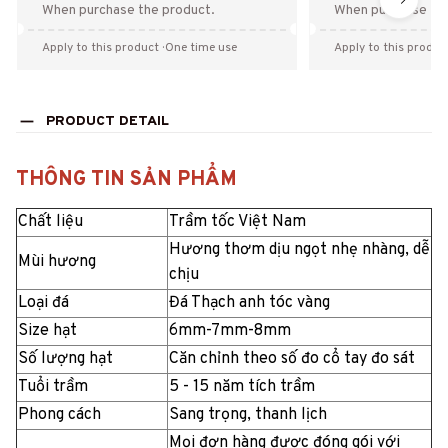
When purchase the product.
When purchase the
Apply to this product
· One time use
Apply to this produc
PRODUCT DETAIL
THÔNG TIN SẢN PHẨM
Chất liệu
Trầm tốc Việt Nam
Hương thơm dịu ngọt nhẹ nhàng, dễ
Mùi hương
chịu
Loại đá
Đá Thạch anh tóc vàng
Size hạt
6mm-7mm-8mm
Số lượng hạt
Căn chỉnh theo số đo cổ tay đo sát
Tuổi trầm
5 - 15 năm tích trầm
Phong cách
Sang trọng, thanh lịch
Mọi đơn hàng được đóng gói với