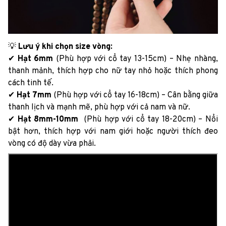
💡
Lưu ý khi chọn size vòng:
✔
Hạt 6mm
(Phù hợp với cổ tay 13-15cm) – Nhẹ nhàng,
thanh mảnh, thích hợp cho nữ tay nhỏ hoặc thích phong
cách tinh tế.
✔
Hạt 7mm
(Phù hợp với cổ tay 16-18cm) – Cân bằng giữa
thanh lịch và mạnh mẽ, phù hợp với cả nam và nữ.
✔
Hạt 8mm-10mm
(Phù hợp với cổ tay 18-20cm) – Nổi
bật hơn, thích hợp với nam giới hoặc người thích đeo
vòng có độ dày vừa phải.