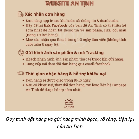
Quy trình đặt hàng và gửi hàng minh bạch, rõ ràng, tiện lợi
của An Tịnh