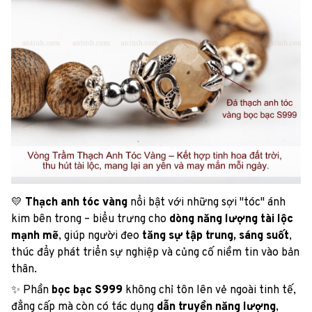
💛
Thạch anh tóc vàng
nổi bật với những sợi "tóc" ánh
kim bên trong – biểu trưng cho
dòng năng lượng tài lộc
mạnh mẽ
, giúp người đeo
tăng sự tập trung, sáng suốt
,
thúc đẩy phát triển sự nghiệp và củng cố niềm tin vào bản
thân.
✨ Phần
bọc bạc S999
không chỉ tôn lên vẻ ngoài tinh tế,
đẳng cấp mà còn có tác dụng
dẫn truyền năng lượng
,