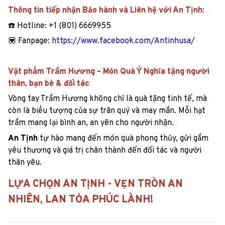
Thông tin tiếp nhận Bảo hành và Liên hệ với An Tịnh:
☎️ Hotline: +1 (801) 6669955
💟 Fanpage:
https://www.facebook.com/Antinhusa/
Vật phẩm Trầm Hương – Món Quà Ý Nghĩa tặng người
thân, bạn bè & đối tác
Vòng tay Trầm Hương không chỉ là quà tặng tinh tế, mà
còn là biểu tượng của sự trân quý và may mắn. Mỗi hạt
trầm mang lại bình an, an yên cho người nhận.
An Tịnh
tự hào mang đến món quà phong thủy, gửi gắm
yêu thương và giá trị chân thành đến đối tác và người
thân yêu.
LỰA CHỌN AN TỊNH - VẸN TRÒN AN
NHIÊN, LAN TỎA PHÚC LÀNH!