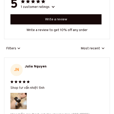
5
1 customer ratings
Write a review
Write a review to get 10% off any order
Filters
Most recent
Julia Nguyen
JN
Shop tư vấn nhiệt tình