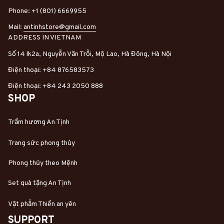
Phone: +1 (801) 6669955
Mail: 
antinhstore@gmail.com
ADDRESS IN VIETNAM
Số 14 lk2a, Nguyễn Văn Trỗi, Mộ Lao, Hà Đông, Hà Nội
Điện thoại: +84 876583573
Điện thoại: +84 243 2050 888
SHOP
Trầm hương An Tịnh
Trang sức phong thủy
Phong thủy theo Mệnh
Set quà tặng An Tịnh
Vật phẩm Thiền an yên
SUPPORT