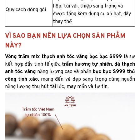
hộp, túi vải, thiệp sang trọng và
Quy cách đóng gói
được tặng kèm dụng cụ xỏ hạt, dây
thay thế
VÌ SAO BẠN NÊN LỰA CHỌN SẢN PHẨM
NÀY?
Vòng trầm mix thạch anh tóc vàng bọc bạc S999
là sự
kết hợp đầy tinh tế giữa
trầm hương tự nhiên
,
đá thạch
anh tóc vàng
năng lượng cao và phần
bọc bạc S999 thủ
công tinh xảo
, mang đến vẻ đẹp sang trọng cùng nguồn
năng lượng thu hút tài lộc, may mắn và tự tin.