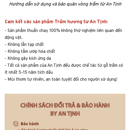
Hướng dẫn sử dụng và bảo quản vòng trầm từ An Tịnh
Cam kết các sản phẩm Trầm hương từ An Tịnh:
- Sản phẩm thuần chay 100% không thử nghiệm liên quan đến
động vật.
- Không lẫn tạp chất
- Không tẩm ướp hóa chất
- Không gây kích ứng da
- Tất cả sản phẩm của An Tịnh đều được chế tác từ gỗ trầm có
ít nhất 5-15 năm tích dầu
- Mùi thơm tự nhiên, an toàn tuyệt đối cho người sử dụng!