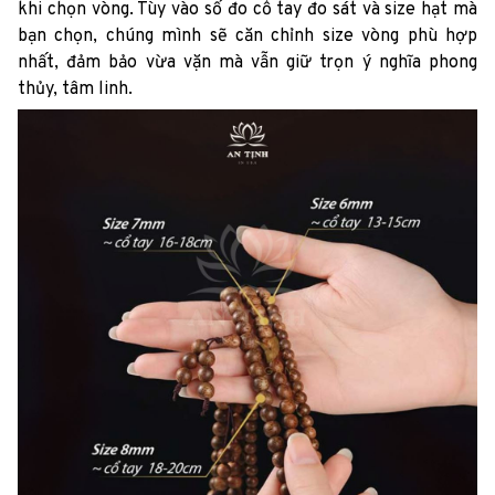
khi chọn vòng. Tùy vào số đo cổ tay đo sát và size hạt mà
bạn chọn, chúng mình sẽ căn chỉnh size vòng phù hợp
nhất, đảm bảo vừa vặn mà vẫn giữ trọn ý nghĩa phong
thủy, tâm linh.