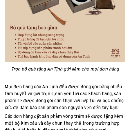
Trọn bộ quà tặng An Tịnh gửi kèm cho mọi đơn hàng
Mọi đơn hàng của An Tịnh đều được đóng gói bằng nhiều
tâm huyết và gửi trọn sự an yên tới các khách hàng, sản
phẩm sẽ được đóng gói cẩn thận với lớp túi và bọc chống
xốc để đảm bảo sản phẩm còn nguyên vẹn đến tay bạn!
Các đơn hàng đặt sản phẩm vòng trầm sẽ được tặng kèm
một bộ kim xâu và dây chun thay thế trong trường hợp