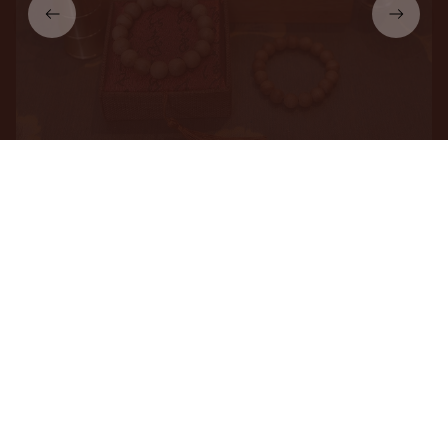
Cùng An Tịnh hiểu về 
Trầm hương & Phong thủy