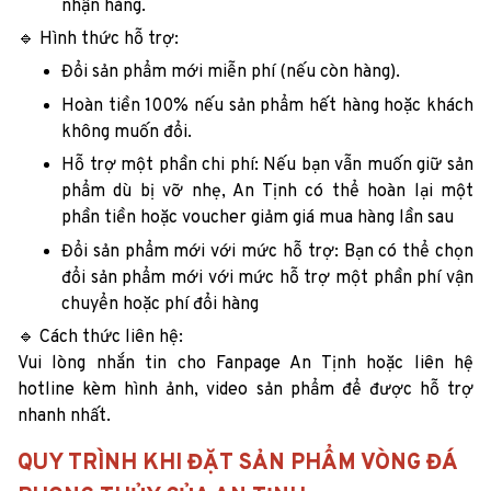
nhận hàng.
🔹 Hình thức hỗ trợ:
Đổi sản phẩm mới miễn phí (nếu còn hàng).
Hoàn tiền 100% nếu sản phẩm hết hàng hoặc khách
không muốn đổi.
Hỗ trợ một phần chi phí: Nếu bạn vẫn muốn giữ sản
phẩm dù bị vỡ nhẹ, An Tịnh có thể hoàn lại một
phần tiền hoặc voucher giảm giá mua hàng lần sau
Đổi sản phẩm mới với mức hỗ trợ: Bạn có thể chọn
đổi sản phẩm mới với mức hỗ trợ một phần phí vận
chuyển hoặc phí đổi hàng
🔹 Cách thức liên hệ:
Vui lòng nhắn tin cho Fanpage An Tịnh hoặc liên hệ
hotline kèm hình ảnh, video sản phẩm để được hỗ trợ
nhanh nhất.
QUY TRÌNH KHI ĐẶT SẢN PHẨM VÒNG ĐÁ