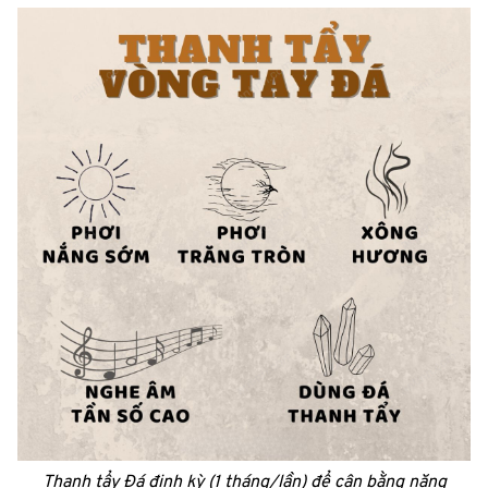
Thanh tẩy Đá định kỳ (1 tháng/lần) để cân bằng năng