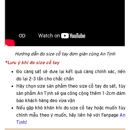
Hướng dẫn đo size cổ tay đơn giản cùng An Tịnh
*Lưu ý khi đo size cổ tay
Đo càng sát sẽ đưa lại kết quả càng chính xác, nên
đo lại 2-3 lần cho chắc chắn
Hãy chọn size sản phẩm theo size cổ tay đo sát, tùy
sản phẩm An Tịnh sẽ gia công cộng thêm 1-2cm đảm
bảo khách hàng đeo vừa vặn
Nếu gặp khó khăn khi đo size cổ tay hoặc muốn tùy
chỉnh mẫu theo ý muốn, hãy liên hệ với Fanpage
An
Tịnh
!