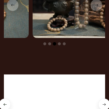
Cùng An Tịnh hiểu về 
Trầm hương & Phong thủy