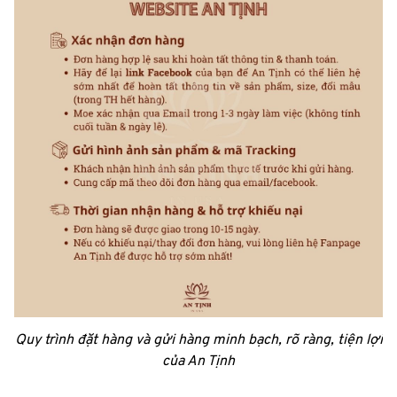
Quy trình đặt hàng và gửi hàng minh bạch, rõ ràng, tiện lợi
của An Tịnh