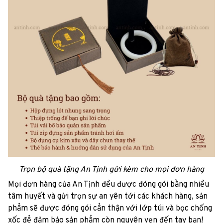
Trọn bộ quà tặng An Tịnh gửi kèm cho mọi đơn hàng
Mọi đơn hàng của An Tịnh đều được đóng gói bằng nhiều
tâm huyết và gửi trọn sự an yên tới các khách hàng, sản
phẩm sẽ được đóng gói cẩn thận với lớp túi và bọc chống
xốc để đảm bảo sản phẩm còn nguyên vẹn đến tay bạn!