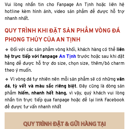
Vui lòng nhắn tin cho Fanpage An Tịnh hoặc liên hệ
hotline kèm hình ảnh, video sản phẩm để được hỗ trợ
nhanh nhất.
QUY TRÌNH KHI ĐẶT SẢN PHẨM VÒNG ĐÁ
PHONG THỦY CỦA AN TỊNH
🔹 Đối với các sản phẩm vòng khối, khách hàng có thể
liên
hệ trực tiếp với fanpage
An Tịnh
trước hoặc sau khi đặt
hàng để được hỗ trợ đo size, chọn size, thêm/bỏ charm
theo ý muốn.
🔹 Vì vòng đá tự nhiên nên mỗi sản phẩm sẽ có những
vân
đá, tỳ vết và màu sắc riêng biệt
. Đây cũng là dòng sản
phẩm
hiếm, nhanh hết hàng,
vì vậy, quý khách vui lòng
nhắn tin trực tiếp qua fanpage hoặc để lại link Facebook
để được tư vấn nhanh nhất