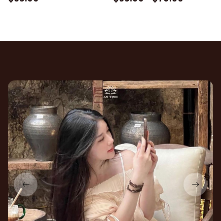
(PT179)
Khách hàng trải nghiệm
sản phẩm của An Tịnh