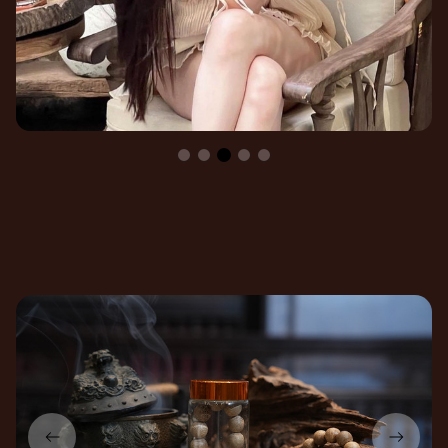
Mời bạn ghé thăm
Không gian An Tịnh