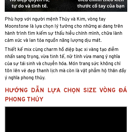
Phù hợp với người mệnh Thủy và Kim, vòng tay
Moonstone là lựa chọn lý tưởng cho những ai đang trên
hành trình tìm kiếm sự thấu hiểu chính mình, chữa lành
cảm xúc và lan tỏa nguồn năng lượng dịu mát.
Thiết kế mix cùng charm hồ điệp bạc xi vàng tạo điểm
nhấn sang trọng, vừa tinh tế, nữ tính vừa mang ý nghĩa
của sự tái sinh và chuyển hóa. Món trang sức không chỉ
tôn lên vẻ đẹp thanh lịch mà còn là vật phẩm hộ thân đầy
ý nghĩa phong thủy.
HƯỚNG DẪN LỰA CHỌN SIZE VÒNG ĐÁ
PHONG THỦY