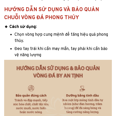
HƯỚNG DẪN SỬ DỤNG VÀ BẢO QUẢN
CHUỖI VÒNG ĐÁ PHONG THỦY
🔹 Cách sử dụng:
Chọn vòng hợp cung mệnh để tăng hiệu quả phong
thủy.
Đeo tay trái khi cần may mắn, tay phải khi cần bảo
vệ năng lượng