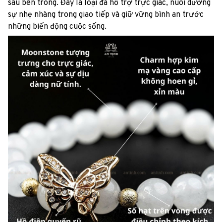
sâu bên trong. Đây là loại đá hỗ trợ trực giác, nuôi dưỡng
sự nhẹ nhàng trong giao tiếp và giữ vững bình an trước
những biến động cuộc sống.