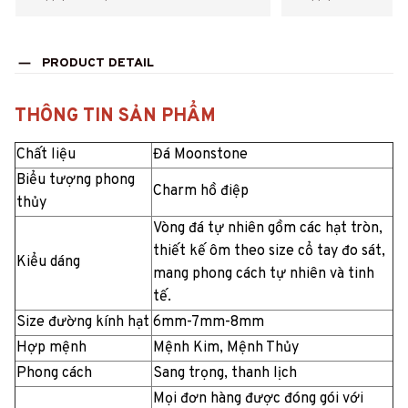
PRODUCT DETAIL
THÔNG TIN SẢN PHẨM
Chất liệu
Đá Moonstone
Biểu tượng phong
Charm hồ điệp
thủy
Vòng đá tự nhiên gồm các hạt tròn,
thiết kế ôm theo size cổ tay đo sát,
Kiểu dáng
mang phong cách tự nhiên và tinh
tế.
Size đường kính hạt
6mm-7mm-8mm
Hợp mệnh
Mệnh Kim, Mệnh Thủy
Phong cách
Sang trọng, thanh lịch
Mọi đơn hàng được đóng gói với