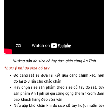
Hướng dẫn đo size cổ tay đơn giản cùng An Tịnh
*Lưu ý khi đo size cổ tay
Đo càng sát sẽ đưa lại kết quả càng chính xác, nên
đo lại 2-3 lần cho chắc chắn
Hãy chọn size sản phẩm theo size cổ tay đo sát, tùy
sản phẩm An Tịnh sẽ gia công cộng thêm 1-2cm đảm
bảo khách hàng đeo vừa vặn
Nếu gặp khó khăn khi đo size cổ tay hoặc muốn tùy