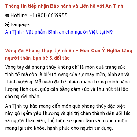
Thông tin tiếp nhận Bảo hành và Liên hệ với An Tịnh:
☎️ Hotline: +1 (801) 6669955
💟 Fanpage:
An Tịnh - Vật phẩm Bình an cho người Việt tại Mỹ
Vòng đá Phong thủy tự nhiên – Món Quà Ý Nghĩa tặng
người thân, bạn bè & đối tác
Vòng tay đá phong thủy không chỉ là món quà trang sức
tinh tế mà còn là biểu tượng của sự may mắn, bình an và
thịnh vượng. Mỗi viên đá tự nhiên mang trong mình năng
lượng tích cực, giúp cân bằng cảm xúc và thu hút tài lộc
cho người nhận.
An Tịnh tự hào mang đến món quà phong thủy đặc biệt
này, gửi gắm yêu thương và giá trị chân thành đến đối tác
và người thân yêu, thể hiện sự quan tâm và mong muốn
mang lại sức khỏe, hạnh phúc cho người sử dụng.