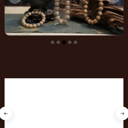
Cùng An Tịnh hiểu về 
Trầm hương & Phong thủy