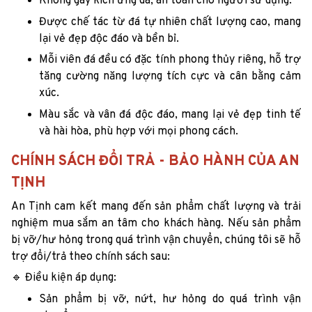
Không gây kích ứng da, an toàn cho người sử dụng.
Được chế tác từ đá tự nhiên chất lượng cao, mang
lại vẻ đẹp độc đáo và bền bỉ.
Mỗi viên đá đều có đặc tính phong thủy riêng, hỗ trợ
tăng cường năng lượng tích cực và cân bằng cảm
xúc.
Màu sắc và vân đá độc đáo, mang lại vẻ đẹp tinh tế
và hài hòa, phù hợp với mọi phong cách.
CHÍNH SÁCH ĐỔI TRẢ - BẢO HÀNH CỦA AN
TỊNH
An Tịnh cam kết mang đến sản phẩm chất lượng và trải
nghiệm mua sắm an tâm cho khách hàng. Nếu sản phẩm
bị vỡ/hư hỏng trong quá trình vận chuyển, chúng tôi sẽ hỗ
trợ đổi/trả theo chính sách sau:
🔹 Điều kiện áp dụng:
Sản phẩm bị vỡ, nứt, hư hỏng do quá trình vận