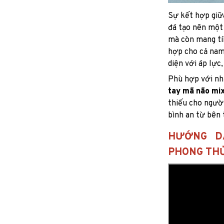
Sự kết hợp giữa
đá tạo nên một 
mà còn mang tí
hợp cho cả nam 
diện với áp lực
Phù hợp với nh
tay mã não mix
thiếu cho người
bình an từ bên 
HƯỚNG D
PHONG TH