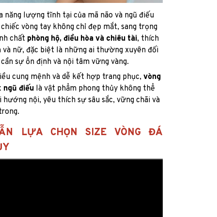
 năng lượng tĩnh tại của mã não và ngũ điếu
chiếc vòng tay không chỉ đẹp mắt, sang trọng
nh chất
phòng hộ, điều hòa và chiêu tài
, thích
và nữ, đặc biệt là những ai thường xuyên đối
, cần sự ổn định và nội tâm vững vàng.
iều cung mệnh và dễ kết hợp trang phục,
vòng
 ngũ điếu
là vật phẩm phong thủy không thể
 hướng nội, yêu thích sự sâu sắc, vững chãi và
trong.
ẪN LỰA CHỌN SIZE VÒNG ĐÁ
ỦY