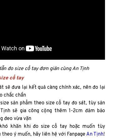
n đo size cổ tay đơn giản cùng An Tịnh
size cổ tay
t sẽ đưa lại kết quả càng chính xác, nên đo lại
ho chắc chắn
size sản phẩm theo size cổ tay đo sát, tùy sản
Tịnh sẽ gia công cộng thêm 1-2cm đảm bảo
g đeo vừa vặn
khó khăn khi đo size cổ tay hoặc muốn tùy
 theo ý muốn, hãy liên hệ với Fanpage
An Tịnh
!