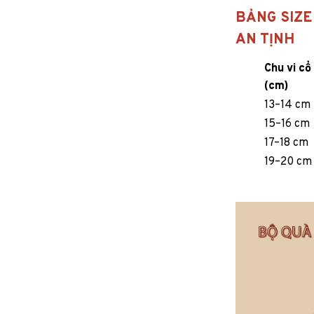
BẢNG SIZE
AN TỊNH
Chu vi cổ
(cm)
13–14 cm
15–16 cm
17–18 cm
19–20 cm