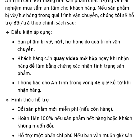
An Tịnh cam kết mang đến sản phẩm chất lượng và trải
nghiệm mua sắm an tâm cho khách hàng. Nếu sản phẩm
bị vỡ/hư hỏng trong quá trình vận chuyển, chúng tôi sẽ hỗ
trợ đổi/trả theo chính sách sau:
🔹 Điều kiện áp dụng:
Sản phẩm bị vỡ, nứt, hư hỏng do quá trình vận
chuyển.
Khách hàng cần
quay video mở hộp
ngay khi nhận
hàng để làm bằng chứng xác nhận tình trạng sản
phẩm.
Thông báo cho An Tịnh trong vòng 48 giờ kể từ khi
nhận hàng.
🔹 Hình thức hỗ trợ:
Đổi sản phẩm mới miễn phí (nếu còn hàng).
Hoàn tiền 100% nếu sản phẩm hết hàng hoặc khách
không muốn đổi.
Hỗ trợ một phần chi phí: Nếu bạn vẫn muốn giữ sản