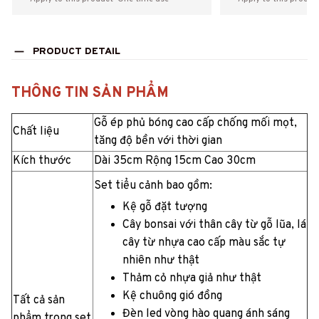
PRODUCT DETAIL
THÔNG TIN SẢN PHẨM
Gỗ ép phủ bóng cao cấp chống mối mọt,
Chất liệu
tăng độ bền với thời gian
Kích thước
Dài 35cm Rộng 15cm Cao 30cm
Set tiểu cảnh bao gồm:
Kệ gỗ đặt tượng
Cây bonsai với thân cây từ gỗ lũa, lá
cây từ nhựa cao cấp màu sắc tự
nhiên như thật
Thảm cỏ nhựa giả như thật
Kệ chuông gió đồng
Tất cả sản
Đèn led vòng hào quang ánh sáng
phẩm trong set