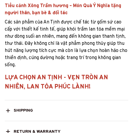
Tiểu cảnh Xông Trầm hương – Món Quà Ý Nghĩa tặng
người thân, bạn bè & đối tác
Các sản phẩm của An Tịnh được chế tác từ gốm sứ cao
cấp với thiết kế tinh tế, giúp khói trầm lan tỏa mềm mại
như dòng suối an nhiên, mang đến không gian thanh tịnh,
thư thái. Đây không chỉ là vật phẩm phong thủy giúp thu
hút năng lượng tích cực mà còn là lựa chọn hoàn hảo cho
thiền định, cúng dường hoặc trang trí trong không gian
sống.
LỰA CHỌN AN TỊNH - VẸN TRÒN AN
NHIÊN, LAN TỎA PHÚC LÀNH!
SHIPPING
RETURN & WARRANTY