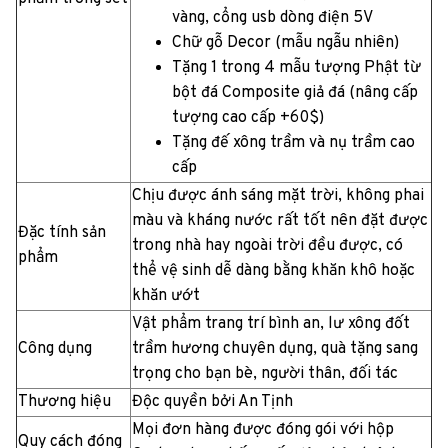
vàng, cổng usb dòng điện 5V
Chữ gỗ Decor (mẫu ngẫu nhiên)
Tặng 1 trong 4 mẫu tượng Phật từ
bột đá Composite giả đá (nâng cấp
tượng cao cấp +60$)
Tặng đế xông trầm và nụ trầm cao
cấp
Chịu được ánh sáng mặt trời, không phai
màu và kháng nước rất tốt nên đặt được
Đặc tính sản
trong nhà hay ngoài trời đều được, có
phẩm
thể vệ sinh dễ dàng bằng khăn khô hoặc
khăn ướt
Vật phẩm trang trí bình an, lư xông đốt
Công dụng
trầm hương chuyên dụng, quà tặng sang
trọng cho bạn bè, người thân, đối tác
Thương hiệu
Độc quyền bởi An Tịnh
Mọi đơn hàng được đóng gói với hộp
Quy cách đóng