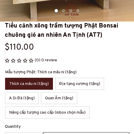
Tiểu cảnh xông trầm tượng Phật Bonsai 
chuông gió an nhiên An Tịnh (AT7)
$110.00
(0) 0 review
Mẫu tượng Phật: Thích ca mâu ni (tặng)
Thích ca mâu ni (tặng)
Địa tạng vương (tặng)
A Di Đà (tặng)
Quan Âm (tặng)
Nâng cấp tượng cao cấp (inbox chọn mẫu)
Quantity