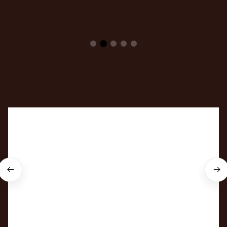
Cùng An Tịnh hiểu về 
Trầm hương & Phong thủy