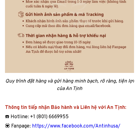
Quy trình đặt hàng và gửi hàng minh bạch, rõ ràng, tiện lợi
của An Tịnh
Thông tin tiếp nhận Bảo hành và Liên hệ với An Tịnh:
☎️ Hotline: +1 (801) 6669955
💟 Fanpage:
https://www.facebook.com/Antinhusa/