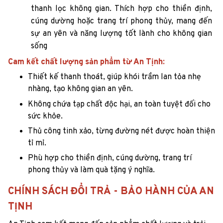
thanh lọc không gian. Thích hợp cho thiền định,
cúng dường hoặc trang trí phong thủy, mang đến
sự an yên và năng lượng tốt lành cho không gian
sống
Cam kết chất lượng sản phẩm từ An Tịnh:
Thiết kế thanh thoát, giúp khói trầm lan tỏa nhẹ
nhàng, tạo không gian an yên.
Không chứa tạp chất độc hại, an toàn tuyệt đối cho
sức khỏe.
Thủ công tinh xảo, từng đường nét được hoàn thiện
tỉ mỉ.
Phù hợp cho thiền định, cúng dường, trang trí
phong thủy và làm quà tặng ý nghĩa.
CHÍNH SÁCH ĐỔI TRẢ - BẢO HÀNH CỦA AN
TỊNH