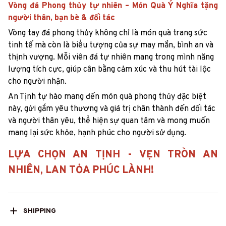
Vòng đá Phong thủy tự nhiên – Món Quà Ý Nghĩa tặng
người thân, bạn bè & đối tác
Vòng tay đá phong thủy không chỉ là món quà trang sức
tinh tế mà còn là biểu tượng của sự may mắn, bình an và
thịnh vượng. Mỗi viên đá tự nhiên mang trong mình năng
lượng tích cực, giúp cân bằng cảm xúc và thu hút tài lộc
cho người nhận.
An Tịnh tự hào mang đến món quà phong thủy đặc biệt
này, gửi gắm yêu thương và giá trị chân thành đến đối tác
và người thân yêu, thể hiện sự quan tâm và mong muốn
mang lại sức khỏe, hạnh phúc cho người sử dụng.
LỰA CHỌN AN TỊNH - VẸN TRÒN AN
NHIÊN, LAN TỎA PHÚC LÀNH!
SHIPPING