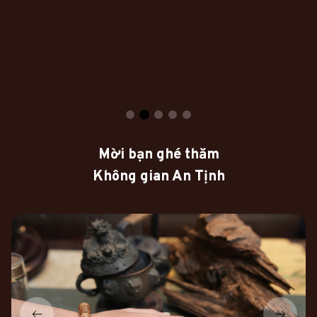
Mời bạn ghé thăm
Không gian An Tịnh