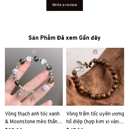
Write a review
Sản Phẩm Đã xem Gần đây
Vòng thạch anh tóc xanh
Vòng trầm tốc uyên ương
& Moonstone mèo thần
hồ điệp (hợp kim xi vàng)