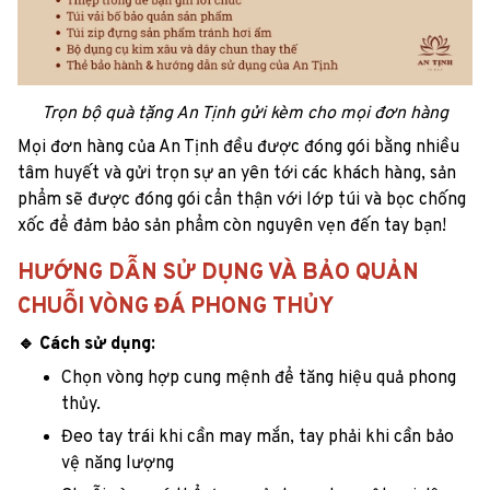
Trọn bộ quà tặng An Tịnh gửi kèm cho mọi đơn hàng
Mọi đơn hàng của An Tịnh đều được đóng gói bằng nhiều
tâm huyết và gửi trọn sự an yên tới các khách hàng, sản
phẩm sẽ được đóng gói cẩn thận với lớp túi và bọc chống
xốc để đảm bảo sản phẩm còn nguyên vẹn đến tay bạn!
HƯỚNG DẪN SỬ DỤNG VÀ BẢO QUẢN
CHUỖI VÒNG ĐÁ PHONG THỦY
🔹 Cách sử dụng:
Chọn vòng hợp cung mệnh để tăng hiệu quả phong
thủy.
Đeo tay trái khi cần may mắn, tay phải khi cần bảo
vệ năng lượng