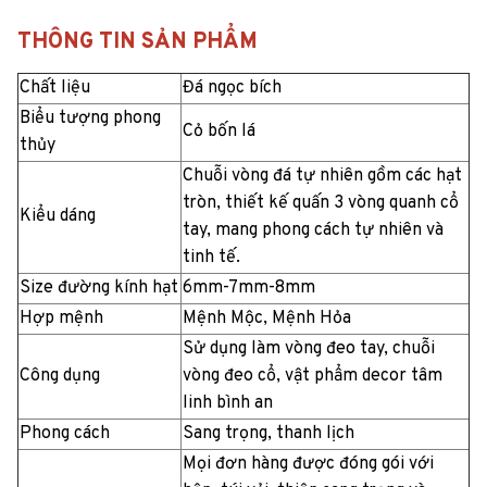
THÔNG TIN SẢN PHẨM
Chất liệu
Đá ngọc bích
Biểu tượng phong
Cỏ bốn lá
thủy
Chuỗi vòng đá tự nhiên gồm các hạt
tròn, thiết kế quấn 3 vòng quanh cổ
Kiểu dáng
tay, mang phong cách tự nhiên và
tinh tế.
Size đường kính hạt
6mm-7mm-8mm
Hợp mệnh
Mệnh Mộc, Mệnh Hỏa
Sử dụng làm vòng đeo tay, chuỗi
Công dụng
vòng đeo cổ, vật phẩm decor tâm
linh bình an
Phong cách
Sang trọng, thanh lịch
Mọi đơn hàng được đóng gói với