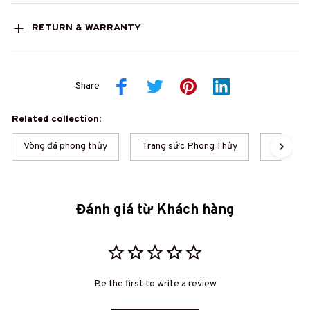
RETURN & WARRANTY
Share
Related collection:
Vòng đá phong thủy
Trang sức Phong Thủy
Phong t
Đánh giá từ Khách hàng
Be the first to write a review