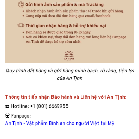
Quy trình đặt hàng và gửi hàng minh bạch, rõ ràng, tiện lợi
của An Tịnh
Thông tin tiếp nhận Bảo hành và Liên hệ với An Tịnh:
☎️ Hotline: +1 (801) 6669955
💟 Fanpage:
An Tịnh - Vật phẩm Bình an cho người Việt tại Mỹ