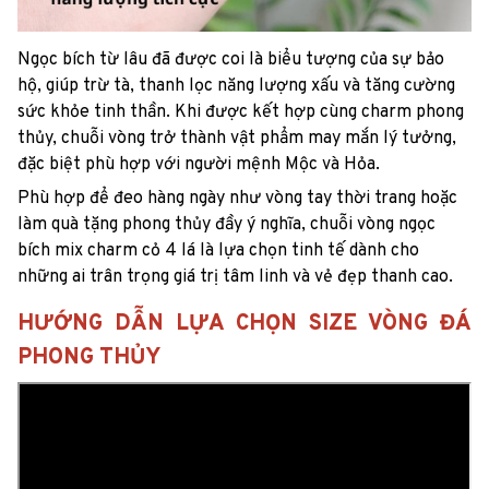
Ngọc bích từ lâu đã được coi là biểu tượng của sự bảo
hộ, giúp trừ tà, thanh lọc năng lượng xấu và tăng cường
sức khỏe tinh thần. Khi được kết hợp cùng charm phong
thủy, chuỗi vòng trở thành vật phẩm may mắn lý tưởng,
đặc biệt phù hợp với người mệnh Mộc và Hỏa.
Phù hợp để đeo hàng ngày như vòng tay thời trang hoặc
làm quà tặng phong thủy đầy ý nghĩa, chuỗi vòng ngọc
bích mix charm cỏ 4 lá là lựa chọn tinh tế dành cho
những ai trân trọng giá trị tâm linh và vẻ đẹp thanh cao.
HƯỚNG DẪN LỰA CHỌN SIZE VÒNG ĐÁ
PHONG THỦY