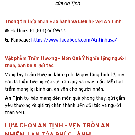
của An Tịnh
Thông tin tiếp nhận Bảo hành và Liên hệ với An Tịnh:
☎️ Hotline: +1 (801) 6669955
💟 Fanpage:
https://www.facebook.com/Antinhusa/
Vật phẩm Trầm Hương – Món Quà Ý Nghĩa tặng người
thân, bạn bè & đối tác
Vòng tay Trầm Hương không chỉ là quà tặng tinh tế, mà
còn là biểu tượng của sự trân quý và may mắn. Mỗi hạt
trầm mang lại bình an, an yên cho người nhận.
An Tịnh
tự hào mang đến món quà phong thủy, gửi gắm
yêu thương và giá trị chân thành đến đối tác và người
thân yêu.
LỰA CHỌN AN TỊNH - VẸN TRÒN AN