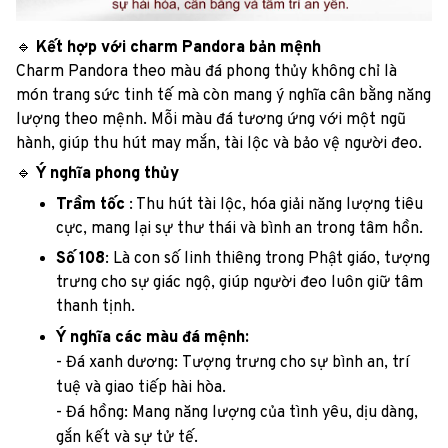
🔹
Kết hợp với charm Pandora bản mệnh
Charm Pandora theo màu đá phong thủy không chỉ là
món trang sức tinh tế mà còn mang ý nghĩa cân bằng năng
lượng theo mệnh. Mỗi màu đá tương ứng với một ngũ
hành, giúp thu hút may mắn, tài lộc và bảo vệ người đeo.
🔹
Ý nghĩa phong thủy
Trầm tốc
: Thu hút tài lộc, hóa giải năng lượng tiêu
cực, mang lại sự thư thái và bình an trong tâm hồn.
Số 108
: Là con số linh thiêng trong Phật giáo, tượng
trưng cho sự giác ngộ, giúp người đeo luôn giữ tâm
thanh tịnh.
Ý nghĩa các màu đá mệnh:
- Đá xanh dương: Tượng trưng cho sự bình an, trí
tuệ và giao tiếp hài hòa.
- Đá hồng: Mang năng lượng của tình yêu, dịu dàng,
gắn kết và sự tử tế.