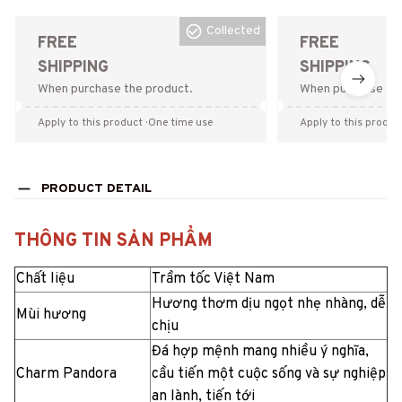
Collected
FREE
FREE
SHIPPING
SHIPPING
When purchase the product.
When purchase the
Apply to this product
· One time use
Apply to this produc
PRODUCT DETAIL
THÔNG TIN SẢN PHẨM
Chất liệu
Trầm tốc Việt Nam
Hương thơm dịu ngọt nhẹ nhàng, dễ
Mùi hương
chịu
Đá hợp mệnh mang nhiều ý nghĩa,
Charm Pandora
cầu tiến một cuộc sống và sự nghiệp
an lành, tiến tới