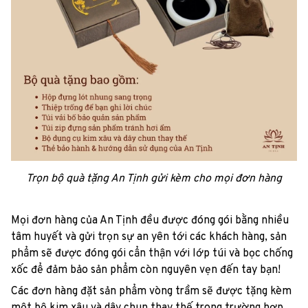
Trọn bộ quà tặng An Tịnh gửi kèm cho mọi đơn hàng
Mọi đơn hàng của An Tịnh đều được đóng gói bằng nhiều
tâm huyết và gửi trọn sự an yên tới các khách hàng, sản
phẩm sẽ được đóng gói cẩn thận với lớp túi và bọc chống
xốc để đảm bảo sản phẩm còn nguyên vẹn đến tay bạn!
Các đơn hàng đặt sản phẩm vòng trầm sẽ được tặng kèm
một bộ kim xâu và dây chun thay thế trong trường hợp