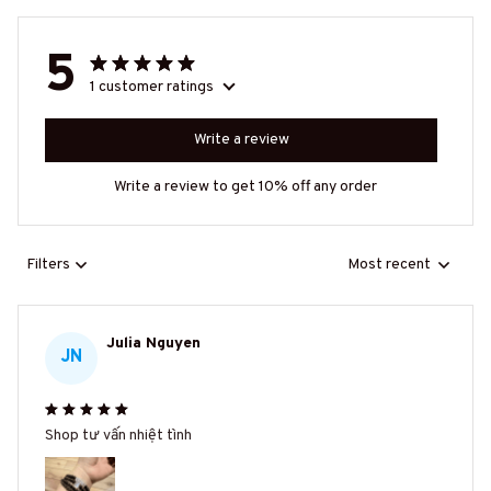
5
1 customer ratings
Write a review
Write a review to get 10% off any order
Filters
Most recent
Julia Nguyen
JN
Shop tư vấn nhiệt tình