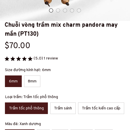
Chuỗi vòng trầm mix charm pandora may 
mắn (PT130)
$70.00
(5.0) 1 review
Size đường kính hạt: 6mm
6mm
8mm
Loại trầm: Trầm tốc phổ thông
Trầm tốc phổ thông
Trầm sánh
Trầm tốc kiến cao cấp
Màu đá: Xanh dương