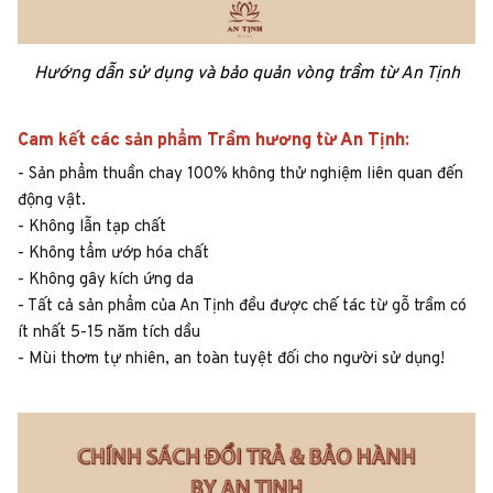
Hướng dẫn sử dụng và bảo quản vòng trầm từ An Tịnh
Cam kết các sản phẩm Trầm hương từ An Tịnh:
- Sản phẩm thuần chay 100% không thử nghiệm liên quan đến
động vật.
- Không lẫn tạp chất
- Không tẩm ướp hóa chất
- Không gây kích ứng da
- Tất cả sản phẩm của An Tịnh đều được chế tác từ gỗ trầm có
ít nhất 5-15 năm tích dầu
- Mùi thơm tự nhiên, an toàn tuyệt đối cho người sử dụng!