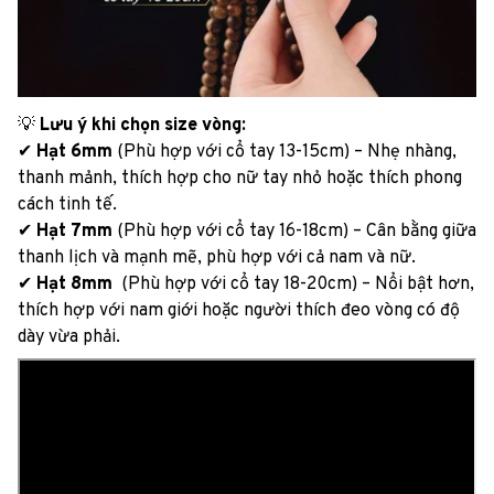
💡
Lưu ý khi chọn size vòng:
✔
Hạt 6mm
(Phù hợp với cổ tay 13-15cm) – Nhẹ nhàng,
thanh mảnh, thích hợp cho nữ tay nhỏ hoặc thích phong
cách tinh tế.
✔
Hạt 7mm
(Phù hợp với cổ tay 16-18cm) – Cân bằng giữa
thanh lịch và mạnh mẽ, phù hợp với cả nam và nữ.
✔
Hạt 8mm
(Phù hợp với cổ tay 18-20cm) – Nổi bật hơn,
thích hợp với nam giới hoặc người thích đeo vòng có độ
dày vừa phải.