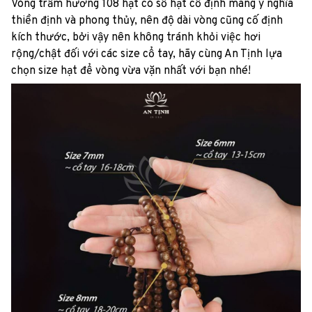
Vòng trầm hương 108 hạt có số hạt cố định mang ý nghĩa
thiền định và phong thủy, nên độ dài vòng cũng cố định
kích thước, bởi vậy nên không tránh khỏi việc hơi
rộng/chật đối với các size cổ tay, hãy cùng An Tịnh lựa
chọn size hạt để vòng vừa vặn nhất với bạn nhé!