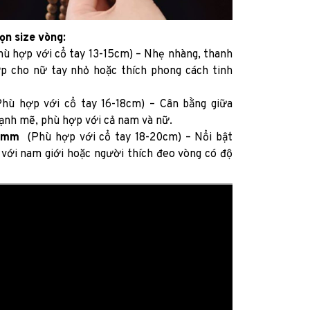
ọn size vòng:
ù hợp với cổ tay 13-15cm) – Nhẹ nhàng, thanh
p cho nữ tay nhỏ hoặc thích phong cách tinh
hù hợp với cổ tay 16-18cm) – Cân bằng giữa
mạnh mẽ, phù hợp với cả nam và nữ.
0mm
(Phù hợp với cổ tay 18-20cm) – Nổi bật
 với nam giới hoặc người thích đeo vòng có độ