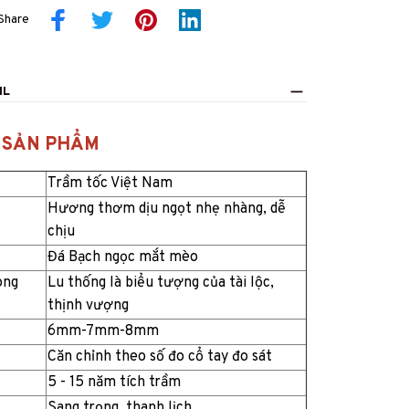
Share
IL
 SẢN PHẨM
Trầm tốc Việt Nam
Hương thơm dịu ngọt nhẹ nhàng, dễ
chịu
Đá Bạch ngọc mắt mèo
ong
Lu thống là biểu tượng của tài lộc,
thịnh vượng
6mm-7mm-8mm
Căn chỉnh theo số đo cổ tay đo sát
5 - 15 năm tích trầm
Sang trọng, thanh lịch