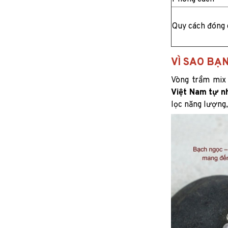
Quy cách đóng 
VÌ SAO BẠ
Vòng trầm mix
Việt Nam tự n
lọc năng lượng, 