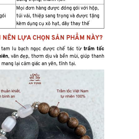
Mọi đơn hàng được đóng gói với hộp,
gói
túi vải, thiệp sang trọng và được tặng
kèm dụng cụ xỏ hạt, dây thay thế
N NÊN LỰA CHỌN SẢN PHẨM NÀY?
 tam lu bạch ngọc được chế tác từ
trầm tốc
hiên
, vân đẹp, thơm dịu và bền mùi, giúp thanh
mang lại cảm giác an yên, tĩnh tại.