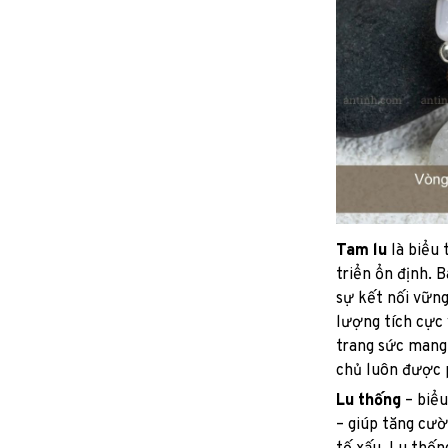
Tam lu
là biểu 
triển ổn định. 
sự kết nối vững
lượng tích cực
trang sức mang 
chủ luôn được 
Lu thống
– biểu
– giúp tăng cườ